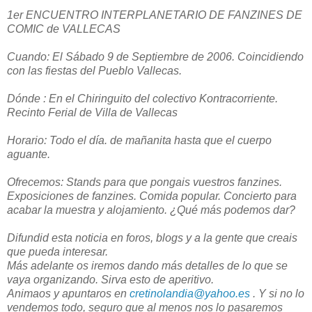
1er ENCUENTRO INTERPLANETARIO DE FANZINES DE
COMIC de VALLECAS
Cuando: El Sábado 9 de Septiembre de 2006. Coincidiendo
con las fiestas del Pueblo Vallecas.
Dónde : En el Chiringuito del colectivo Kontracorriente.
Recinto Ferial de Villa de Vallecas
Horario: Todo el día. de mañanita hasta que el cuerpo
aguante.
Ofrecemos: Stands para que pongais vuestros fanzines.
Exposiciones de fanzines. Comida popular. Concierto para
acabar la muestra y alojamiento. ¿Qué más podemos dar?
Difundid esta noticia en foros, blogs y a la gente que creais
que pueda interesar.
Más adelante os iremos dando más detalles de lo que se
vaya organizando. Sirva esto de aperitivo.
Animaos y apuntaros en
cretinolandia@yahoo.es
. Y si no lo
vendemos todo, seguro que al menos nos lo pasaremos