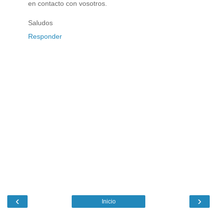
en contacto con vosotros.
Saludos
Responder
‹
›
Inicio