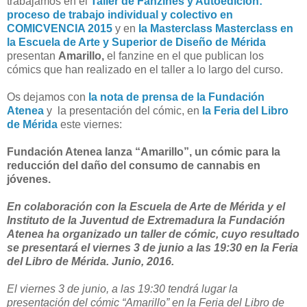
trabajamos en el
Taller de Fanzines y Autoedición:
proceso de trabajo individual y colectivo en
COMICVENCIA 2015
y en
la Masterclass Masterclass en
la Escuela de Arte y Superior de Diseño de Mérida
presentan
Amarillo,
el fanzine en el que publican los
cómics que han realizado en el taller a lo largo del curso.
Os dejamos con
la nota de prensa de la Fundación
Atenea
y la presentación del cómic, en
la Feria del Libro
de Mérida
este viernes:
Fundación Atenea lanza “Amarillo”, un cómic para la
reducción del daño del consumo de cannabis en
jóvenes.
En colaboración con la Escuela de Arte de Mérida y el
Instituto de la Juventud de Extremadura la Fundación
Atenea ha organizado un taller de cómic, cuyo resultado
se presentará el viernes 3 de junio a las 19:30 en la Feria
del Libro de Mérida. Junio, 2016.
El viernes 3 de junio, a las 19:30 tendrá lugar la
presentación del cómic “Amarillo” en la Feria del Libro de