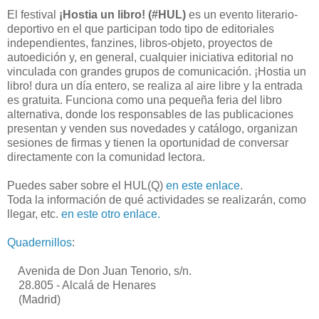
El festival
¡Hostia un libro! (#HUL)
es un evento literario-
deportivo en el que participan todo tipo de editoriales
independientes, fanzines, libros-objeto, proyectos de
autoedición y, en general, cualquier iniciativa editorial no
vinculada con grandes grupos de comunicación. ¡Hostia un
libro! dura un día entero, se realiza al aire libre y la entrada
es gratuita. Funciona como una pequeña feria del libro
alternativa, donde los responsables de las publicaciones
presentan y venden sus novedades y catálogo, organizan
sesiones de firmas y tienen la oportunidad de conversar
directamente con la comunidad lectora.
Puedes saber sobre el HUL(Q)
en este enlace
.
Toda la información de qué actividades se realizarán, como
llegar, etc.
en este otro enlace.
Quadernillos
:
Avenida de Don Juan Tenorio, s/n.
28.805 - Alcalá de Henares
(Madrid)